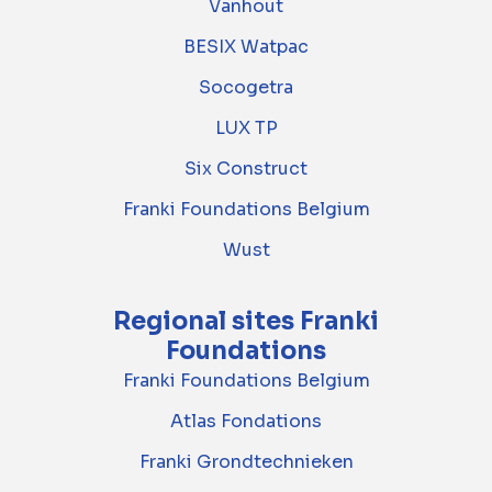
Vanhout
BESIX Watpac
Socogetra
LUX TP
Six Construct
Franki Foundations Belgium
Wust
Regional sites Franki
Foundations
Franki Foundations Belgium
Atlas Fondations
Franki Grondtechnieken