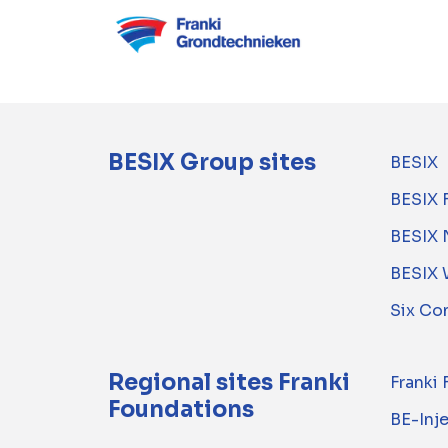
BESIX Group sites
BESIX
BESIX 
BESIX 
BESIX 
Six Co
Regional sites Franki
Franki
Foundations
BE-Inj