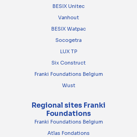
BESIX Unitec
Vanhout
BESIX Watpac
Socogetra
LUX TP
Six Construct
Franki Foundations Belgium
Wust
Regional sites Franki
Foundations
Franki Foundations Belgium
Atlas Fondations