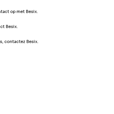
ntact op met Besix.
ct Besix.
s, contactez Besix.