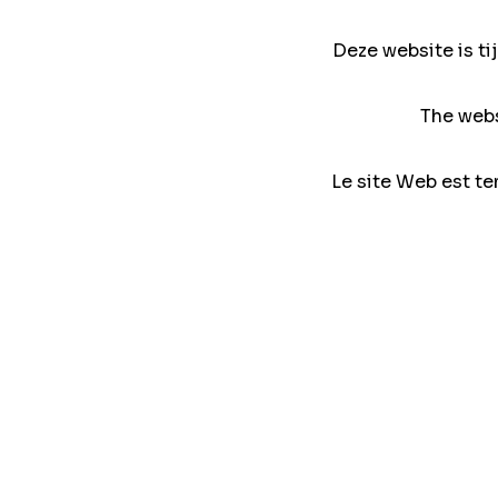
Deze website is ti
The webs
Le site Web est te