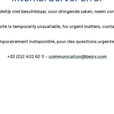
jdelijk niet beschikbaar, voor dringende zaken, neem co
ite is temporarily unavailable, for urgent matters, conta
mporairement indisponible, pour des questions urgente
+32 (0)2 402 62 11 -
communication@besix.com