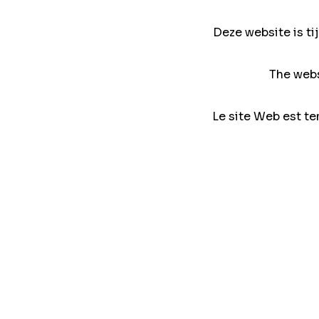
Deze website is ti
The webs
Le site Web est te