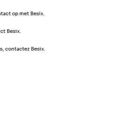
ntact op met Besix.
ct Besix.
s, contactez Besix.