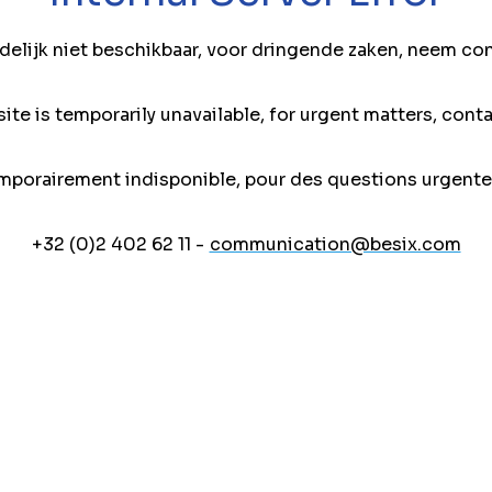
jdelijk niet beschikbaar, voor dringende zaken, neem co
ite is temporarily unavailable, for urgent matters, conta
mporairement indisponible, pour des questions urgente
+32 (0)2 402 62 11 -
communication@besix.com