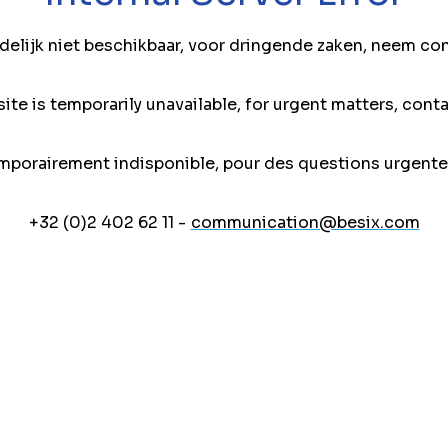
jdelijk niet beschikbaar, voor dringende zaken, neem co
ite is temporarily unavailable, for urgent matters, conta
mporairement indisponible, pour des questions urgente
+32 (0)2 402 62 11 -
communication@besix.com