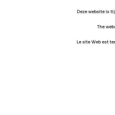
Deze website is ti
The webs
Le site Web est te