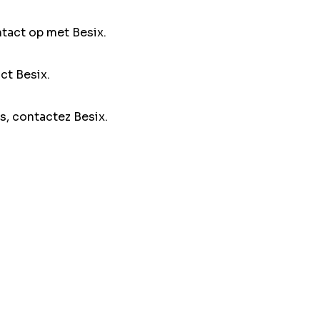
ntact op met Besix.
ct Besix.
s, contactez Besix.