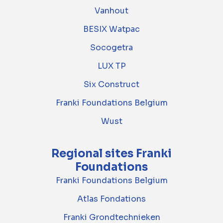
Vanhout
BESIX Watpac
Socogetra
LUX TP
Six Construct
Franki Foundations Belgium
Wust
Regional sites Franki
Foundations
Franki Foundations Belgium
Atlas Fondations
Franki Grondtechnieken