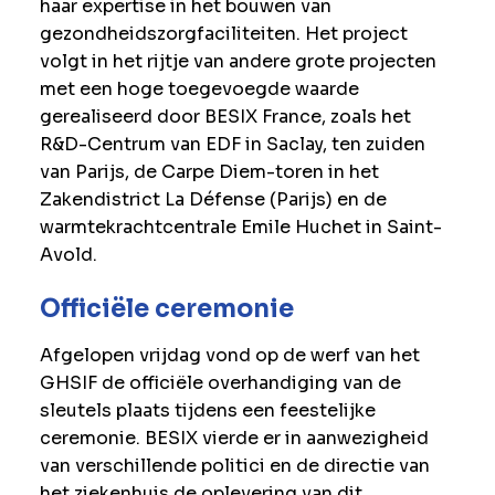
haar expertise in het bouwen van
gezondheidszorgfaciliteiten. Het project
volgt in het rijtje van andere grote projecten
met een hoge toegevoegde waarde
gerealiseerd door BESIX France, zoals het
R&D-Centrum van EDF in Saclay, ten zuiden
van Parijs, de Carpe Diem-toren in het
Zakendistrict La Défense (Parijs) en de
warmtekrachtcentrale Emile Huchet in Saint-
Avold.
Officiële ceremonie
Afgelopen vrijdag vond op de werf van het
GHSIF de officiële overhandiging van de
sleutels plaats tijdens een feestelijke
ceremonie. BESIX vierde er in aanwezigheid
van verschillende politici en de directie van
het ziekenhuis de oplevering van dit