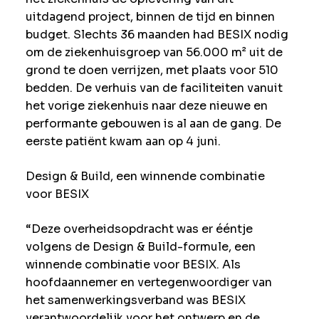
uitdagend project, binnen de tijd en binnen
budget. Slechts 36 maanden had BESIX nodig
om de ziekenhuisgroep van 56.000 m² uit de
grond te doen verrijzen, met plaats voor 510
bedden. De verhuis van de faciliteiten vanuit
het vorige ziekenhuis naar deze nieuwe en
performante gebouwen is al aan de gang. De
eerste patiënt kwam aan op 4 juni.
Design & Build, een winnende combinatie
voor BESIX
“Deze overheidsopdracht was er ééntje
volgens de Design & Build-formule, een
winnende combinatie voor BESIX. Als
hoofdaannemer en vertegenwoordiger van
het samenwerkingsverband was BESIX
verantwoordelijk voor het ontwerp en de