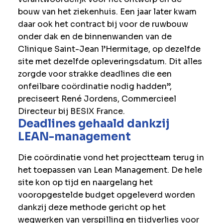
bouw van het ziekenhuis. Een jaar later kwam
daar ook het contract bij voor de ruwbouw
onder dak en de binnenwanden van de
Clinique Saint-Jean l’Hermitage, op dezelfde
site met dezelfde opleveringsdatum. Dit alles
zorgde voor strakke deadlines die een
onfeilbare coördinatie nodig hadden”,
preciseert René Jordens, Commercieel
Directeur bij BESIX France.
Deadlines gehaald dankzij
LEAN-management
Die coördinatie vond het projectteam terug in
het toepassen van Lean Management. De hele
site kon op tijd en naargelang het
vooropgestelde budget opgeleverd worden
dankzij deze methode gericht op het
wegwerken van verspilling en tijdverlies voor