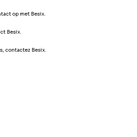
ntact op met Besix.
ct Besix.
s, contactez Besix.