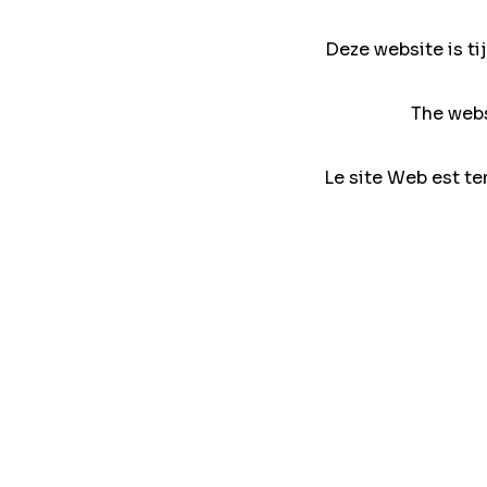
Deze website is ti
The webs
Le site Web est te