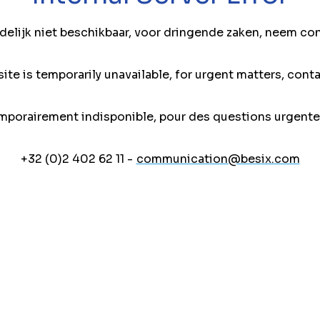
jdelijk niet beschikbaar, voor dringende zaken, neem co
ite is temporarily unavailable, for urgent matters, conta
mporairement indisponible, pour des questions urgente
+32 (0)2 402 62 11 -
communication@besix.com