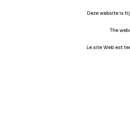
Deze website is ti
The webs
Le site Web est te