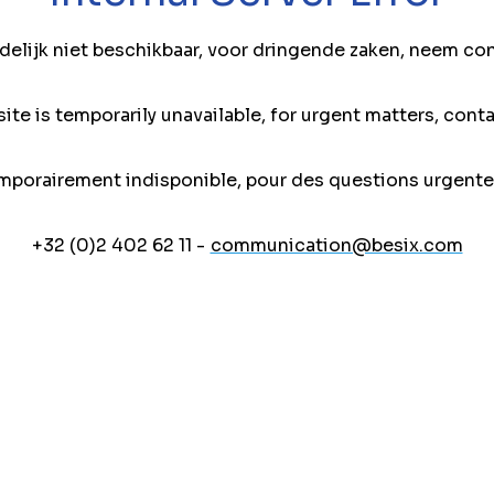
jdelijk niet beschikbaar, voor dringende zaken, neem co
ite is temporarily unavailable, for urgent matters, conta
mporairement indisponible, pour des questions urgente
+32 (0)2 402 62 11 -
communication@besix.com