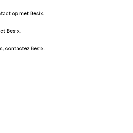
ntact op met Besix.
ct Besix.
s, contactez Besix.