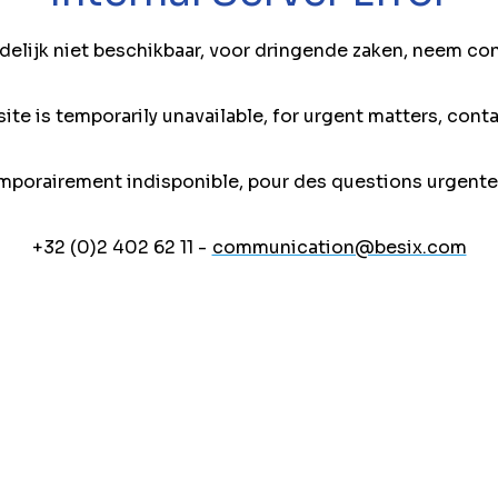
jdelijk niet beschikbaar, voor dringende zaken, neem co
ite is temporarily unavailable, for urgent matters, conta
mporairement indisponible, pour des questions urgente
+32 (0)2 402 62 11 -
communication@besix.com