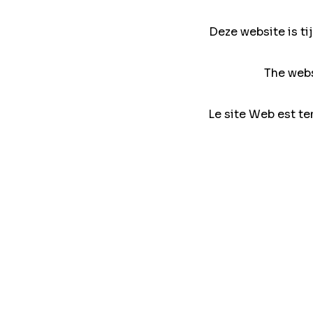
Deze website is ti
The webs
Le site Web est te