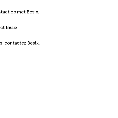
ntact op met Besix.
ct Besix.
s, contactez Besix.