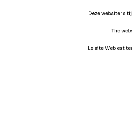
Deze website is ti
The webs
Le site Web est te