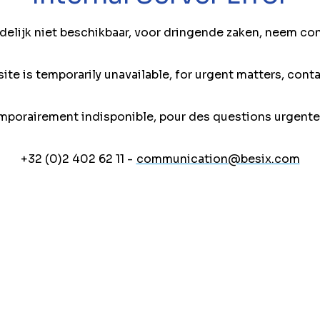
jdelijk niet beschikbaar, voor dringende zaken, neem co
ite is temporarily unavailable, for urgent matters, conta
mporairement indisponible, pour des questions urgente
+32 (0)2 402 62 11 -
communication@besix.com