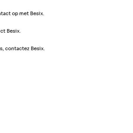
ntact op met Besix.
ct Besix.
s, contactez Besix.