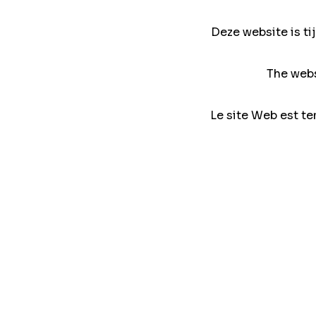
Deze website is ti
The webs
Le site Web est te