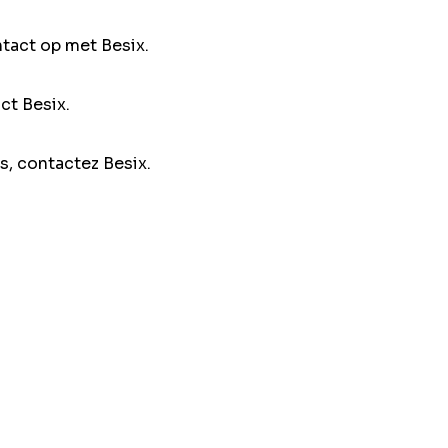
ntact op met Besix.
ct Besix.
s, contactez Besix.