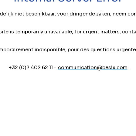
jdelijk niet beschikbaar, voor dringende zaken, neem co
ite is temporarily unavailable, for urgent matters, conta
mporairement indisponible, pour des questions urgente
+32 (0)2 402 62 11 -
communication@besix.com